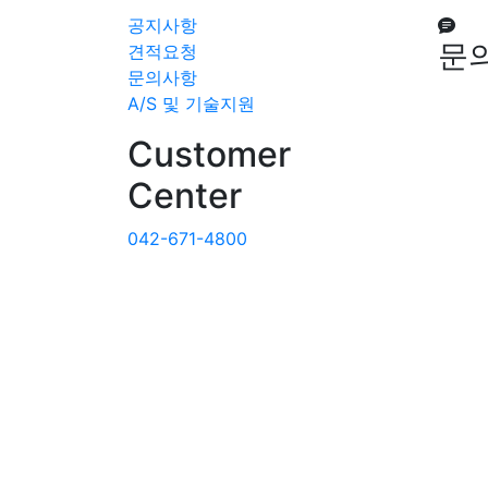
공지사항
문
견적요청
문의사항
A/S 및 기술지원
Customer
Center
042-671-4800