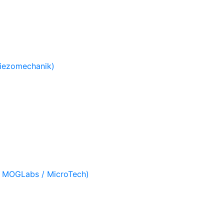
Piezomechanik)
/ MOGLabs / MicroTech)