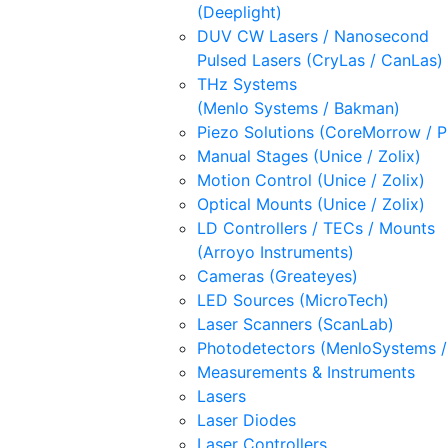
(Deeplight)
DUV CW Lasers / Nanosecond
Pulsed Lasers (CryLas / CanLas)
THz Systems
(Menlo Systems / Bakman)
Piezo Solutions (CoreMorrow / 
Manual Stages (Unice / Zolix)
Motion Control (Unice / Zolix)
Optical Mounts (Unice / Zolix)
LD Controllers / TECs / Mounts
(Arroyo Instruments)
Cameras (Greateyes)
LED Sources (MicroTech)
Laser Scanners (ScanLab)
Photodetectors (MenloSystems 
Measurements & Instruments
Lasers
Laser Diodes
Laser Controllers