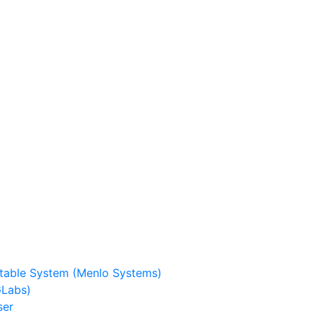
stable System (Menlo Systems)
GLabs)
ser