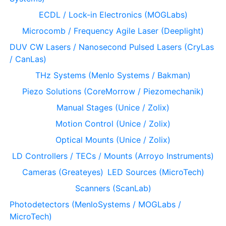
ECDL / Lock-in Electronics (MOGLabs)
Microcomb / Frequency Agile Laser (Deeplight)
DUV CW Lasers / Nanosecond Pulsed Lasers (CryLas
/ CanLas)
THz Systems (Menlo Systems / Bakman)
Piezo Solutions (CoreMorrow / Piezomechanik)
Manual Stages (Unice / Zolix)
Motion Control (Unice / Zolix)
Optical Mounts (Unice / Zolix)
LD Controllers / TECs / Mounts (Arroyo Instruments)
Cameras (Greateyes)
LED Sources (MicroTech)
Scanners (ScanLab)
Photodetectors (MenloSystems / MOGLabs /
MicroTech)