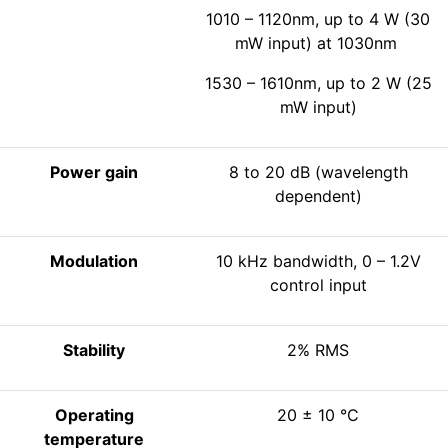
1010 – 1120nm, up to 4 W (30
mW input) at 1030nm
1530 – 1610nm, up to 2 W (25
mW input)
Power gain
8 to 20 dB (wavelength
dependent)
Modulation
10 kHz bandwidth, 0 – 1.2V
control input
Stability
2% RMS
Operating
20 ± 10 °C
temperature