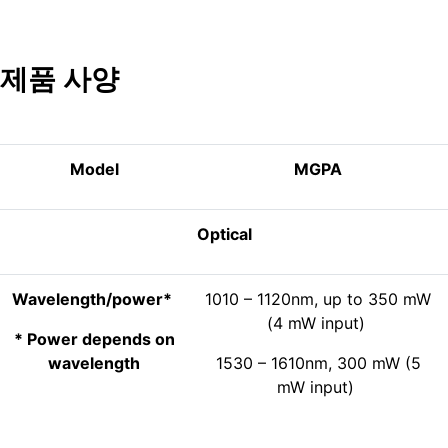
제품 사양
Model
MGPA
Optical
Wavelength/power*
1010 – 1120nm, up to 350 mW
(4 mW input)
* Power depends on
wavelength
1530 – 1610nm, 300 mW (5
mW input)