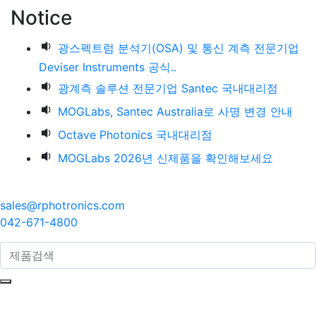
Notice
광스펙트럼 분석기(OSA) 및 통신 계측 전문기업
Deviser Instruments 공식..
광계측 솔루션 전문기업 Santec 국내대리점
MOGLabs, Santec Australia로 사명 변경 안내
Octave Photonics 국내대리점
MOGLabs 2026년 신제품을 확인해보세요
sales@rphotronics.com
042-671-4800
search here