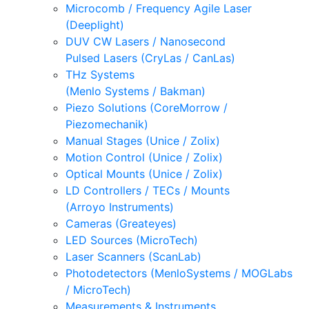
Microcomb / Frequency Agile Laser
(Deeplight)
DUV CW Lasers / Nanosecond
Pulsed Lasers (CryLas / CanLas)
THz Systems
(Menlo Systems / Bakman)
Piezo Solutions (CoreMorrow /
Piezomechanik)
Manual Stages (Unice / Zolix)
Motion Control (Unice / Zolix)
Optical Mounts (Unice / Zolix)
LD Controllers / TECs / Mounts
(Arroyo Instruments)
Cameras (Greateyes)
LED Sources (MicroTech)
Laser Scanners (ScanLab)
Photodetectors (MenloSystems / MOGLabs
/ MicroTech)
Measurements & Instruments