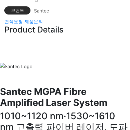
브랜드
Santec
견적요청
제품문의
Product Details
Santec MGPA Fibre
Amplified Laser System
1010~1120 nm·1530~1610
nm 고출력 파이버 레이저, 도파