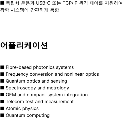
■ 독립형 운용과 USB-C 또는 TCP/IP 원격 제어를 지원하여
광학 시스템에 간편하게 통합
어플리케이션
■ Fibre-based photonics systems
■ Frequency conversion and nonlinear optics
■ Quantum optics and sensing
■ Spectroscopy and metrology
■ OEM and compact system integration
■ Telecom test and measurement
■ Atomic physics
■ Quantum computing