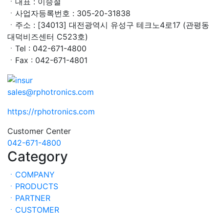
ㆍ대표 : 이승철
ㆍ사업자등록번호 : 305-20-31838
ㆍ주소 : [34013] 대전광역시 유성구 테크노4로17 (관평동
대덕비즈센터 C523호)
ㆍTel : 042-671-4800
ㆍFax : 042-671-4801
sales@rphotronics.com
https://rphotronics.com
Customer Center
042-671-4800
Category
ㆍCOMPANY
ㆍPRODUCTS
ㆍPARTNER
ㆍCUSTOMER