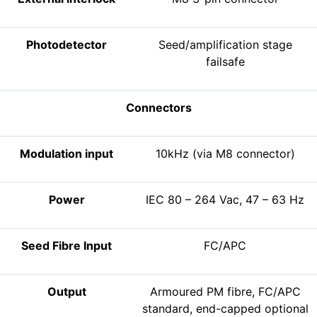
Photodetector
Seed/amplification stage
failsafe
Connectors
Modulation input
10kHz (via M8 connector)
Power
IEC 80 – 264 Vac, 47 – 63 Hz
Seed Fibre Input
FC/APC
Output
Armoured PM fibre, FC/APC
standard, end-capped optional