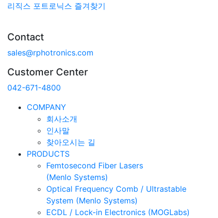
리직스 포트로닉스 즐겨찾기
Contact
sales@rphotronics.com
Customer Center
042-671-4800
COMPANY
회사소개
인사말
찾아오시는 길
PRODUCTS
Femtosecond Fiber Lasers
(Menlo Systems)
Optical Frequency Comb / Ultrastable
System (Menlo Systems)
ECDL / Lock-in Electronics (MOGLabs)